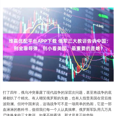
打了四年，俄乌冲突暴露了现代战争的深层次问题，甚至将战争的底
裤都扒了个精光。有人嘲笑俄罗斯的失败，也有人指责美国在背后推
波助澜。但对中国来说，这场战争可不是一场简单的热闹，它是一部
血淋淋的教科书，值得我们每一个人认真揣摩。俄罗斯军队用几万具
尸体换来的三大教训，如果不能看清，那才是真正的危险。