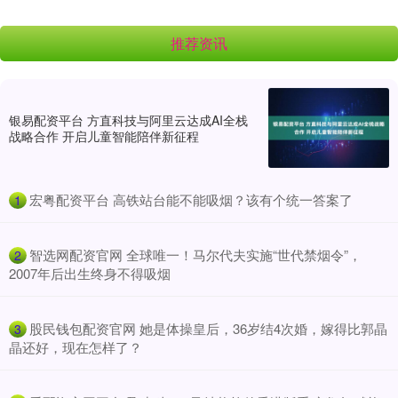
推荐资讯
银易配资平台 方直科技与阿里云达成AI全栈
战略合作 开启儿童智能陪伴新征程
​宏粤配资平台 高铁站台能不能吸烟？该有个统一答案了
1
​智选网配资官网 全球唯一！马尔代夫实施“世代禁烟令”，
2
2007年后出生终身不得吸烟
​股民钱包配资官网 她是体操皇后，36岁结4次婚，嫁得比郭晶
3
晶还好，现在怎样了？