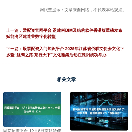
网眼查提示：文章来自网络，不代表本站观点。
上一篇：
爱配资官网平台 盈建科BIM及结构软件香港版重磅发布
赋能湾区建造业数字化转型
下一篇：
股票配资入门知识平台 2025年江苏省侨联文促会文化下
乡暨“丝绸之路·茶行天下”文化雅集活动在溧阳成功举办
相关文章
同花配资平台 12月8日南航转债