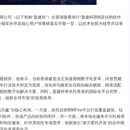
有限公司（以下简称“盈建科”）在香港隆重举行“盈建科BIM及结构软件
业领军伙伴及核心用户等重磅嘉宾齐聚一堂，以技术创新为纽带共话香
致辞。他表示，当前香港建造业正加速拥抱数字化变革，向智慧建
年行业技术积淀为底座，深化AI与建筑全流程的融合赋能，精准适配
能的数字化解决方案。同时，盈建科将依托香港的国际化平台优势，
纽，辐射全球市场”的发展格局。
”为核心布局。一方面，依托自研BIMFire平台打造覆盖建筑、结
系列软件，形成产品内的协同闭环；另一方面，将本地化服务作为扎根香
时响应服务。针对系统性专项需求，创新推出“港方委托开发”的合作模
字化发展新生态。