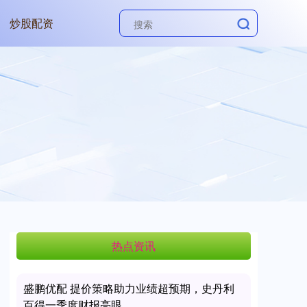
炒股配资
热点资讯
盛鹏优配 提价策略助力业绩超预期，史丹利
百得一季度财报亮眼