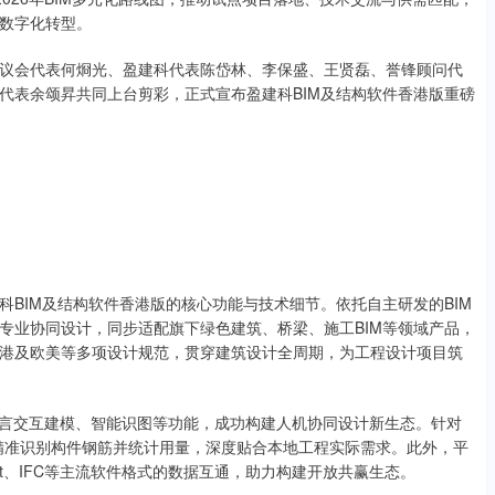
数字化转型。
会代表何烱光、盈建科代表陈岱林、李保盛、王贤磊、誉锋顾问代
代表余颂昇共同上台剪彩，正式宣布盈建科BIM及结构软件香港版重磅
IM及结构软件香港版的核心功能与技术细节。依托自主研发的BIM
专业协同设计，同步适配旗下绿色建筑、桥梁、施工BIM等领域产品，
港及欧美等多项设计规范，贯穿建筑设计全周期，为工程设计项目筑
言交互建模、智能识图等功能，成功构建人机协同设计新生态。针对
精准识别构件钢筋并统计用量，深度贴合本地工程实际需求。此外，平
vit、IFC等主流软件格式的数据互通，助力构建开放共赢生态。