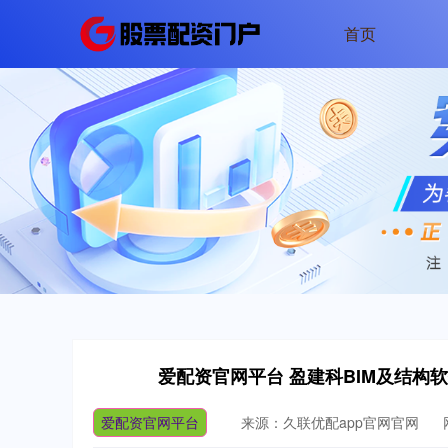
首页
爱配资官网平台 盈建科BIM及结构
爱配资官网平台
来源：久联优配app官网官网