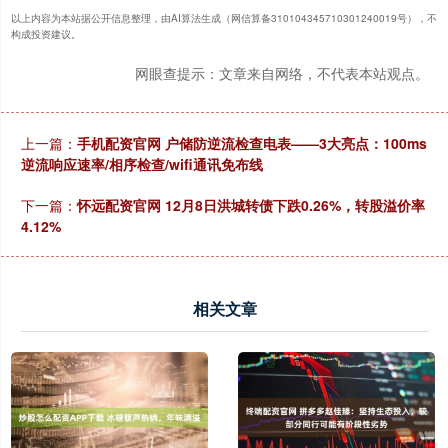
以上内容为本站据公开信息整理，由AI算法生成（网信算备310104345710301240019号），不
构成投资建议。
网眼查提示：文章来自网络，不代表本站观点。
上一篇：
手机配资官网 户储防逆流检查电表——3大亮点：100ms
逆流响应速率/相序检查/wifi通讯免布线
下一篇：
怀远配资官网 12月8日洪城转债下跌0.26%，转股溢价率
4.12%
相关文章