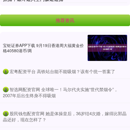
推荐资讯
宝钜证券APP下载 9月19日香港周大福黄金价
格40580港币/两
​宏粤配资平台 高铁站台能不能吸烟？该有个统一答案了
1
​智选网配资官网 全球唯一！马尔代夫实施“世代禁烟令”，
2
2007年后出生终身不得吸烟
​股民钱包配资官网 她是体操皇后，36岁结4次婚，嫁得比郭晶
3
晶还好，现在怎样了？