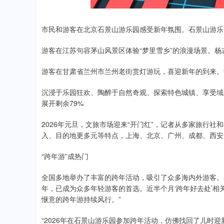
市民和游客在北京石景山游乐园感受新年氛围。石景山游乐
游客在江苏句容茅山风景区体验“梦里雪乡”的浪漫场景。杨
游客在甘肃省兰州市兰州老街赏灯游玩，喜迎新年的到来。
沉浸于乐园狂欢、陶醉于自然奇观、探索特色城镇、享受域
展开剩余79%
2026年元旦，文旅市场迎来“开门红”，记者从多家旅行
入、目的地更多元等特点，上海、北京、广州、成都、西安
“跨年游”成热门
全国多地举办了丰富的跨年活动，吸引了众多海内外游客。
年，已成为众多年轻游客的首选。近半个月‘跨年好去处’相关
惬意的跨年游持续风行。”
“2026年在石景山游乐园参加跨年活动，仿佛找回了儿时迎