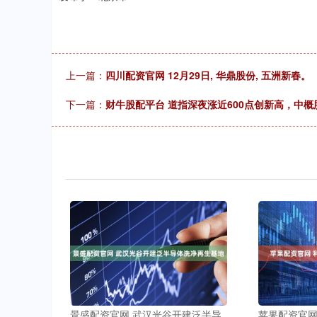
上一篇：
四川配资官网 12月29日, 华鼎股份, 五洲新春。
下一篇：
财牛股配平台 道指深夜涨近600点创新高，中
景盛配资官网 武汉光谷开建泛半导
苹果配资官网