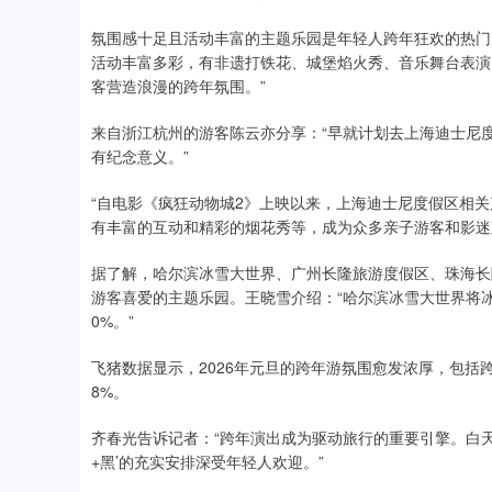
氛围感十足且活动丰富的主题乐园是年轻人跨年狂欢的热门
活动丰富多彩，有非遗打铁花、城堡焰火秀、音乐舞台表演
客营造浪漫的跨年氛围。”
来自浙江杭州的游客陈云亦分享：“早就计划去上海迪士尼
有纪念意义。”
“自电影《疯狂动物城2》上映以来，上海迪士尼度假区相关
有丰富的互动和精彩的烟花秀等，成为众多亲子游客和影迷
据了解，哈尔滨冰雪大世界、广州长隆旅游度假区、珠海长
游客喜爱的主题乐园。王晓雪介绍：“哈尔滨冰雪大世界将
0%。”
飞猪数据显示，2026年元旦的跨年游氛围愈发浓厚，包括
8%。
齐春光告诉记者：“跨年演出成为驱动旅行的重要引擎。白
+黑’的充实安排深受年轻人欢迎。”