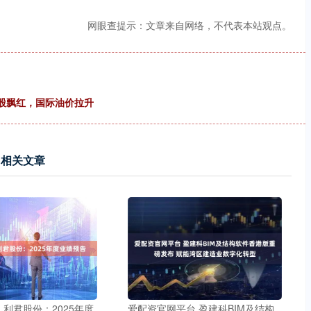
网眼查提示：文章来自网络，不代表本站观点。
概股飘红，国际油价拉升
相关文章
 利君股份：2025年度
爱配资官网平台 盈建科BIM及结构