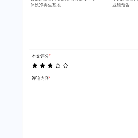
体洗净再生基地
业绩预告
本文评分
*
评论内容
*