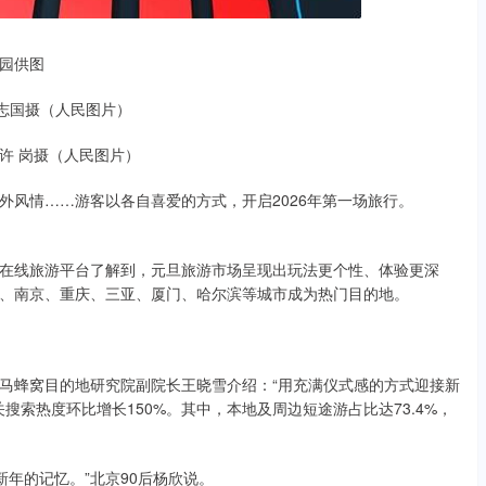
园供图
志国摄（人民图片）
许 岗摄（人民图片）
外风情……游客以各自喜爱的方式，开启2026年第一场旅行。
社和在线旅游平台了解到，元旦旅游市场呈现出玩法更个性、体验更深
、南京、重庆、三亚、厦门、哈尔滨等城市成为热门目的地。
马蜂窝目的地研究院副院长王晓雪介绍：“用充满仪式感的方式迎接新
搜索热度环比增长150%。其中，本地及周边短途游占比达73.4%，
新年的记忆。”北京90后杨欣说。