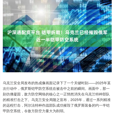
乌克兰安全局发布的热成像画面记录下了一个关键时刻——2025年某
次行动中，俄罗斯铠甲防空系统在被击中之前的瞬间。画面中，那一
刻仿佛凝固，敌方防空网络的核心之一正悄然消失在乌克兰特种部队
的精准打击之下。乌克兰安全局随之宣布，2025年，通过一系列精准
的远程打击，阿尔法特种作战部队成功摧毁了俄罗斯装备的约一半铠
甲防空系统，令敌方防空力量大为削弱。