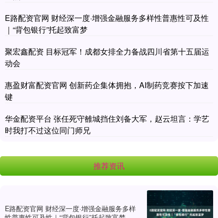
E路配资官网 财经深一度·增强金融服务多样性普惠性可及性
｜“背包银行”托起致富梦
聚宏鑫配资 目标冠军！成都女排全力备战四川省第十五届运
动会
惠盈财富配资官网 创新药企集体拥抱，AI制药竞赛按下加速
键
华金配资平台 张任死守雒城挡住刘备大军，赵云坦言：学艺
时我打不过这位同门师兄
推荐资讯
E路配资官网 财经深一度·增强金融服务多样
性普惠性可及性｜“背包银行”托起致富梦