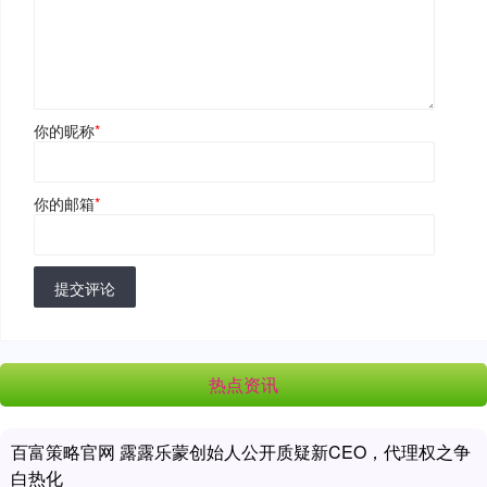
你的昵称
*
你的邮箱
*
提交评论
热点资讯
百富策略官网 露露乐蒙创始人公开质疑新CEO，代理权之争
白热化