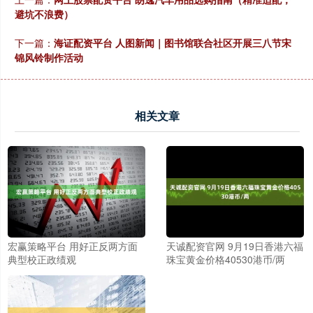
避坑不浪费）
下一篇：
海证配资平台 人图新闻｜图书馆联合社区开展三八节宋
锦风铃制作活动
相关文章
宏赢策略平台 用好正反两方面
天诚配资官网 9月19日香港六福
典型校正政绩观
珠宝黄金价格40530港币/两