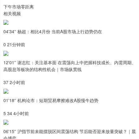
下午市场零距离
相关视频
04'34'' 杨超：相比4月份 当前A股市场上行趋势仍在
0 21分钟前
12'01'' 谢志红：关注基本面 在震荡向上中把握科技成长、内需周期、
高股息等板块的结构性机会｜市场纵贯线
37 2小时前
01'18'' 机构论市：短期贸易摩擦难改A股慢牛趋势
5 34 4小时前
06'15'' 沪指节前未能摆脱区间震荡结构 节后能否迎来放量突破？｜晨
会博弈