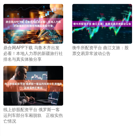
鼎合网APP下载 乌鲁木齐出发
衡牛所配资平台 曲江文旅：股
必看！本地人力荐的新疆旅行社
票交易异常波动公告
排名与真实体验分享
线上炒股配资平台 俄罗斯一客
运列车部分车厢脱轨 正核实伤
亡情况