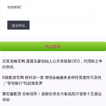
你的邮箱
*
提交评论
热点资讯
百富策略官网 露露乐蒙创始人公开质疑新CEO，代理权之争
白热化
E路配资官网 财经深一度·增强金融服务多样性普惠性可及性
｜“背包银行”托起致富梦
聚宏鑫配资 目标冠军！成都女排全力备战四川省第十五届运
动会