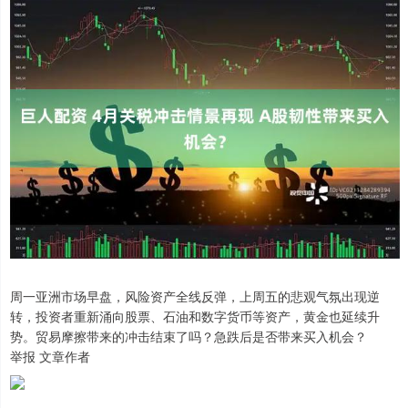
周一亚洲市场早盘，风险资产全线反弹，上周五的悲观气氛出现逆
转，投资者重新涌向股票、石油和数字货币等资产，黄金也延续升
势。贸易摩擦带来的冲击结束了吗？急跌后是否带来买入机会？
举报 文章作者