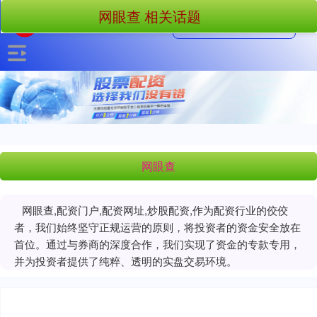
网眼查 相关话题
网眼查
网眼查,配资门户,配资网址,炒股配资,作为配资行业的佼佼
者，我们始终坚守正规运营的原则，将投资者的资金安全放在
首位。通过与券商的深度合作，我们实现了资金的专款专用，
并为投资者提供了纯粹、透明的实盘交易环境。