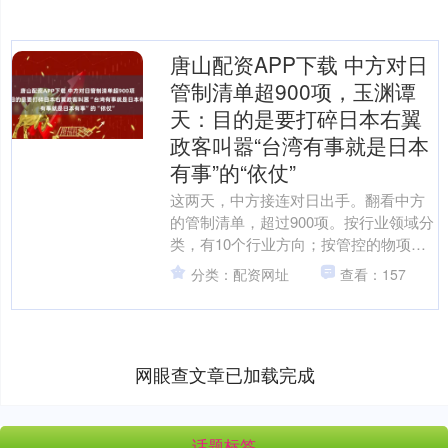
唐山配资APP下载 中方对日
管制清单超900项，玉渊谭
天：目的是要打碎日本右翼
政客叫嚣“台湾有事就是日本
有事”的“依仗”
这两天，中方接连对日出手。翻看中方
的管制清单，超过900项。按行业领域分
类，有10个行业方向；按管控的物项类
型分，除了材料之外，还有软件、技
分类：配资网址
查看：157
术、设备部件等物项。....
网眼查文章已加载完成
话题标签