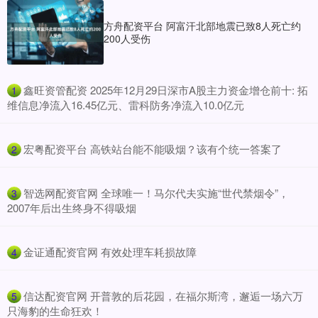
方舟配资平台 阿富汗北部地震已致8人死亡约
200人受伤
​鑫旺资管配资 2025年12月29日深市A股主力资金增仓前十: 拓
1
维信息净流入16.45亿元、雷科防务净流入10.0亿元
​宏粤配资平台 高铁站台能不能吸烟？该有个统一答案了
2
​智选网配资官网 全球唯一！马尔代夫实施“世代禁烟令”，
3
2007年后出生终身不得吸烟
​金证通配资官网 有效处理车耗损故障
4
​信达配资官网 开普敦的后花园，在福尔斯湾，邂逅一场六万
5
只海豹的生命狂欢！