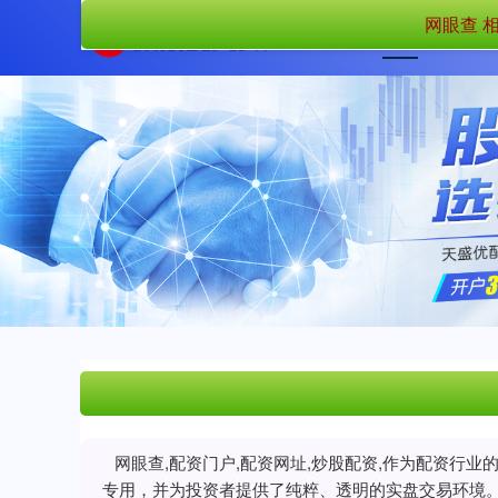
网眼查 
首页
网眼查,配资门户,配资网址,炒股配资,作为配资
专用，并为投资者提供了纯粹、透明的实盘交易环境