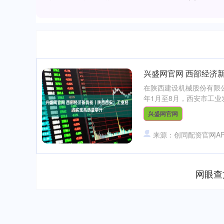
兴盛网官网 西部经济
在陕西建设机械股份有限公
年1月至8月，西安市工业发
兴盛网官网
来源：创同配资官网A
网眼查