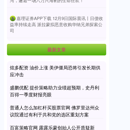
湾，邂逅一场六万只海豹的生命狂欢！
​嘉理证券APP下载 12月9日国际晨讯丨日债收
5
益率持续走高 派拉蒙拟恶意收购华纳兄弟探索公
司
最新文章
炫多配资 油价上涨 美伊僵局恐将引发长期供
应冲击
盛鹏优配 提价策略助力业绩超预期，史丹利
百得一季度财报亮眼
普通人怎么加杠杆买股票官网 佛罗里达州众
议院通过有利于共和党的选区重划方案
百富策略官网 露露乐蒙创始人公开质疑新