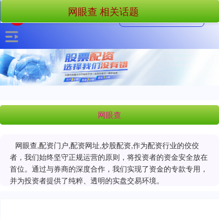
网眼查 相关话题
网眼查
网眼查,配资门户,配资网址,炒股配资,作为配资行业的佼佼
者，我们始终坚守正规运营的原则，将投资者的资金安全放在
首位。通过与券商的深度合作，我们实现了资金的专款专用，
并为投资者提供了纯粹、透明的实盘交易环境。