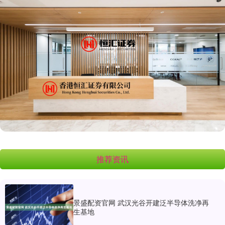
推荐资讯
景盛配资官网 武汉光谷开建泛半导体洗净再
生基地