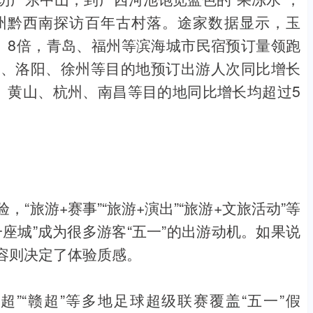
州黔西南探访百年古村落。途家数据显示，玉
、8倍，青岛、福州等滨海城市民宿预订量领跑
照、洛阳、徐州等目的地预订出游人次同比增长
、黄山、杭州、南昌等目的地同比增长均超过5
“旅游+赛事”“旅游+演出”“旅游+文旅活动”等
座城”成为很多游客“五一”的出游动机。如果说
容则决定了体验质感。
楚超”“赣超”等多地足球超级联赛覆盖“五一”假