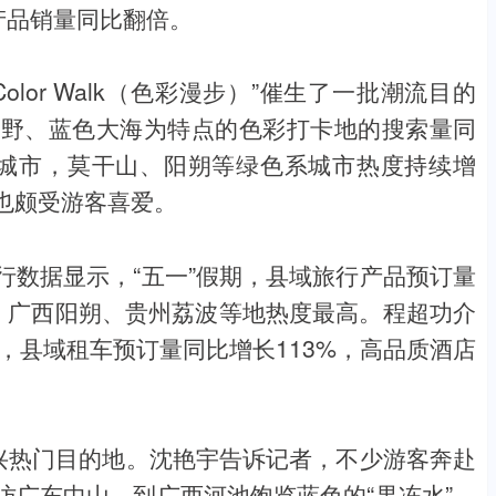
产品销量同比翻倍。
lor Walk（色彩漫步）”催生了一批潮流目的
山野、蓝色大海为特点的色彩打卡地的搜索量同
系城市，莫干山、阳朔等绿色系城市热度持续增
也颇受游客喜爱。
行数据显示，“五一”假期，县域旅行产品预订量
吉、广西阳朔、贵州荔波等地热度最高。程超功介
法，县域租车预订量同比增长113%，高品质酒店
新兴热门目的地。沈艳宇告诉记者，不少游客奔赴
访广东中山，到广西河池饱览蓝色的“果冻水”，