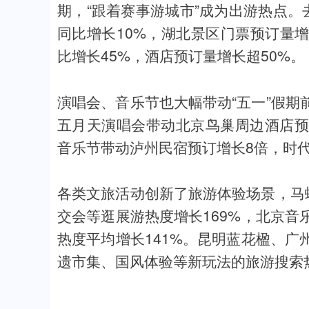
期，“跟着赛事游城市”成为出游热点。
同比增长10%，湖北景区门票预订量
比增长45%，酒店预订量增长超50%。
演唱会、音乐节也大幅带动“五一”假
五月天演唱会带动北京鸟巢周边酒店预
音乐节带动泸州民宿预订增长8倍，时
各类文旅活动创新了旅游体验场景，马
交会等逛展游热度增长169%，北京
热度平均增长141%。昆明蓝花楹、
遗市集、国风体验等新玩法的旅游搜索热