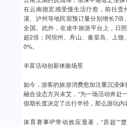
在云南德宏感受慢生活疗愈，前往贵
溪、泸州等地民宿预订量分别增长7倍
全国。此外，在途牛旅游平台上，日
超2倍；阿坝州、舟山、秦皇岛、上饶
0%。
丰富活动创新体验场景
如今，游客的旅游消费愈加注重沉浸体验，
融合业态方兴未艾，“为一场活动奔赴一
假期长度决定了出行半径，那么游玩内
体育赛事IP带动效应显著，“苏超”“