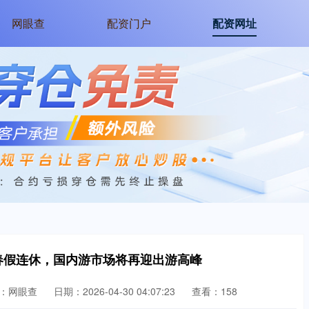
网眼查
配资门户
配资网址
”春假连休，国内游市场将再迎出游高峰
：网眼查
日期：2026-04-30 04:07:23
查看：158