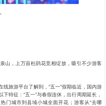
”
龙泉山，上万亩杜鹃花竞相绽放，吸引不少游客
在线旅游平台了解到，“五一”假期临近，国内游
以下特征：“五一”与春假连休，出行周期延长，
从热门城市到县域小城全面开花；游客从“去哪