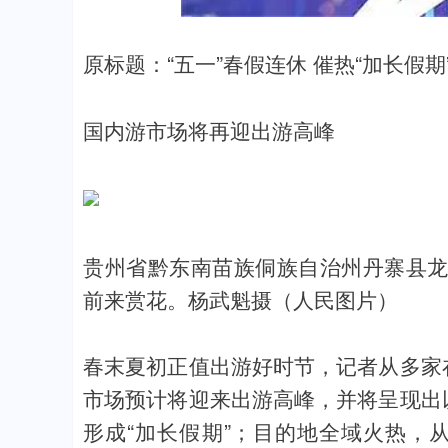
原标题：“五一”春假连休 催热“加长假期
国内游市场将再迎出游高峰
贵州省黔东南苗族侗族自治州丹寨县
前来赏花。杨武魁摄（人民图片）
春末夏初正值出游好时节，记者从多家
市场预计将迎来出游高峰，并将呈现出
形成“加长假期”；目的地全域火热，