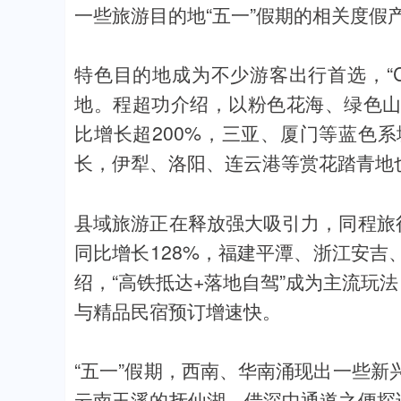
一些旅游目的地“五一”假期的相关度假
特色目的地成为不少游客出行首选，“Co
地。程超功介绍，以粉色花海、绿色
比增长超200%，三亚、厦门等蓝色
长，伊犁、洛阳、连云港等赏花踏青地
县域旅游正在释放强大吸引力，同程旅
同比增长128%，福建平潭、浙江安
绍，“高铁抵达+落地自驾”成为主流玩
与精品民宿预订增速快。
“五一”假期，西南、华南涌现出一些
云南玉溪的抚仙湖，借深中通道之便探