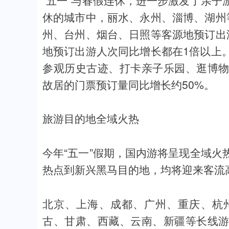
休的城市中，丽水、永州、淄博、湖州
州、台州、烟台、日照等客源地预订出
地预订出游人次同比增长都在1倍以上
参观历史古迹、打卡亲子乐园、逛博
故居的门票预订量同比增长约50%。
旅游目的地全域火热
今年“五一”假期，国内游将呈现全域
热点到新兴黑马目的地，均将迎来客流
北京、上海、成都、广州、重庆、杭
古、甘肃、西藏、云南、新疆等长线