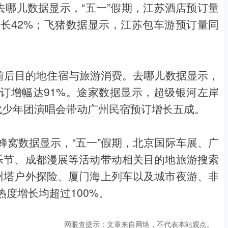
去哪儿数据显示，“五一”假期，江苏酒店预订量
增长42%；飞猪数据显示，江苏包车游预订量同
期前后目的地住宿与旅游消费。去哪儿数据显示，
订增幅达91%。途家数据显示，超级银河左岸
代少年团演唱会带动广州民宿预订增长五成。
蜂窝数据显示，“五一”假期，北京国际车展、广
音乐节、成都漫展等活动带动相关目的地旅游搜索
广州塔户外探险、厦门海上列车以及城市夜游、非
度增长均超过100%。
网眼查提示：文章来自网络，不代表本站观点。