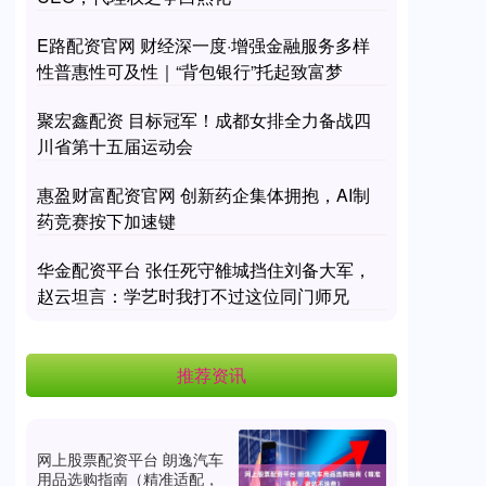
E路配资官网 财经深一度·增强金融服务多样
性普惠性可及性｜“背包银行”托起致富梦
聚宏鑫配资 目标冠军！成都女排全力备战四
川省第十五届运动会
惠盈财富配资官网 创新药企集体拥抱，AI制
药竞赛按下加速键
华金配资平台 张任死守雒城挡住刘备大军，
赵云坦言：学艺时我打不过这位同门师兄
推荐资讯
网上股票配资平台 朗逸汽车
用品选购指南（精准适配，