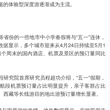
价值的体验型深度游逐渐成为主流。
等省份的一些地市中小学春假将与“五一”连休，
据显示，多个城市迎来从4月24日持续至5月1
后两个周末的国内酒店、机票及景区的预订量同比
程研究院首席研究员程超功介绍，“五一”假期，
内长航段机票预订量占比明显提升，亲子客群占比
疆、西藏等长线游目的地出游预订量增长显著。
子游与家庭游的热情。途牛数据显示，实施双假连