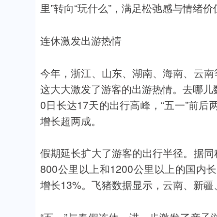
里”转向“玩什么”，满足松弛感与情绪
连休激发出游热情
今年，浙江、山东、湖南、海南、云南
这大大激发了游客的出游热情。去哪儿数
0日长达17天的出行高峰，“五一”前
增长超两成。
假期延长扩大了游客的出行半径。据同
800公里以上和1200公里以上的国
增长13%。飞猪数据显示，云南、新
“五一”与春假连休，进一步激发了亲