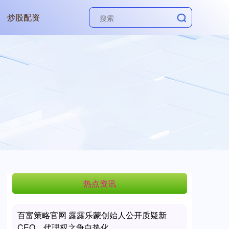
炒股配资
热点资讯
百富策略官网 露露乐蒙创始人公开质疑新
CEO，代理权之争白热化