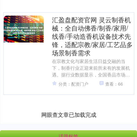
汇盈盘配资官网 灵云制香机
械：全自动佛香/制香/家用/
线香/手动造香机设备技术先
锋，适配宗教/家居/工艺品多
场景制香需求
在宗教文化与家居生活日益交融的当
下，制香行业正迎来前所未有的发展机
遇。据行业数据显示，全国香品市场规
模已突破百亿元，年复合增长率超
分类：配资门户
查看：66
10%，其中佛香、线香等细分品....
网眼查文章已加载完成
话题标签