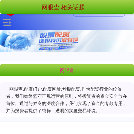
网眼查 相关话题
网眼查
网眼查,配资门户,配资网址,炒股配资,作为配资行业的佼佼
者，我们始终坚守正规运营的原则，将投资者的资金安全放在
首位。通过与券商的深度合作，我们实现了资金的专款专用，
并为投资者提供了纯粹、透明的实盘交易环境。