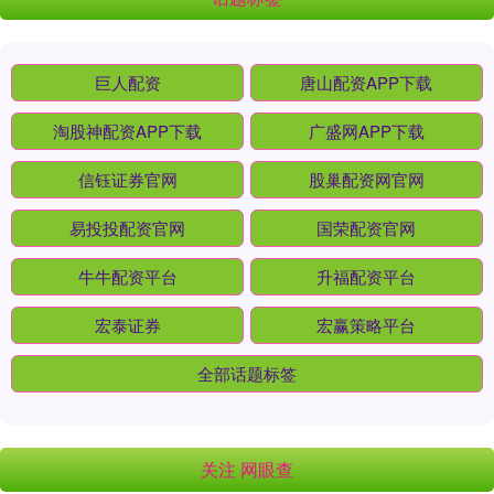
巨人配资
唐山配资APP下载
淘股神配资APP下载
广盛网APP下载
信钰证券官网
股巢配资网官网
易投投配资官网
国荣配资官网
牛牛配资平台
升福配资平台
宏泰证券
宏赢策略平台
全部话题标签
关注 网眼查